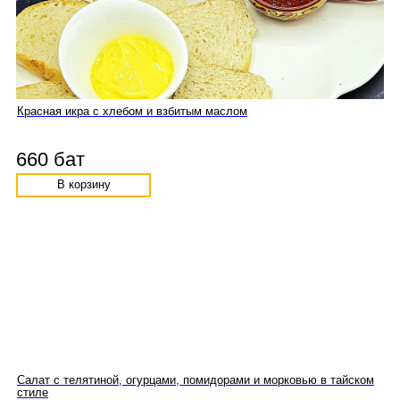
Красная икра с хлебом и взбитым маслом
660 бат
В корзину
Салат с телятиной, огурцами, помидорами и морковью в тайском
стиле