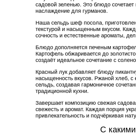
садовой зеленью. Это блюдо сочетает 
наслаждение для гурманов.
Наша сельдь шеф посола, приготовлен
текстурой и насыщенным вкусом. Кажд
сочность и естественные ароматы, де
Блюдо дополняется печеным картофеле
Картофель обжаривается до золотистой
создаёт идеальное сочетание с солен
Красный лук добавляет блюду пикантну
насыщенность вкусов. Ржаной хлеб, с
сельдь, создавая гармоничное сочета
традиционной кухни.
Завершает композицию свежая садова
свежесть и аромат. Каждая порция ук
привлекательность и подчёркивая нат
С какими