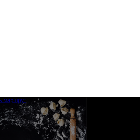
ь маршрут