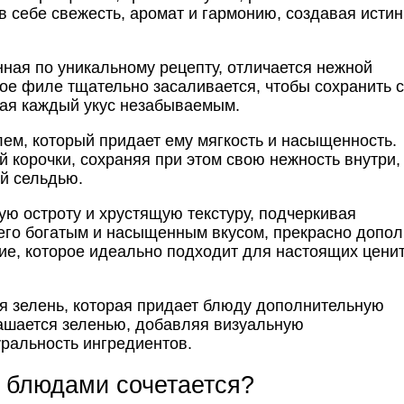
в себе свежесть, аромат и гармонию, создавая исти
ная по уникальному рецепту, отличается нежной
ое филе тщательно засаливается, чтобы сохранить 
лая каждый укус незабываемым.
м, который придает ему мягкость и насыщенность.
 корочки, сохраняя при этом свою нежность внутри,
ой сельдью.
ю остроту и хрустящую текстуру, подчеркивая
 его богатым и насыщенным вкусом, прекрасно допол
ние, которое идеально подходит для настоящих цени
я зелень, которая придает блюду дополнительную
рашается зеленью, добавляя визуальную
уральность ингредиентов.
 блюдами сочетается?