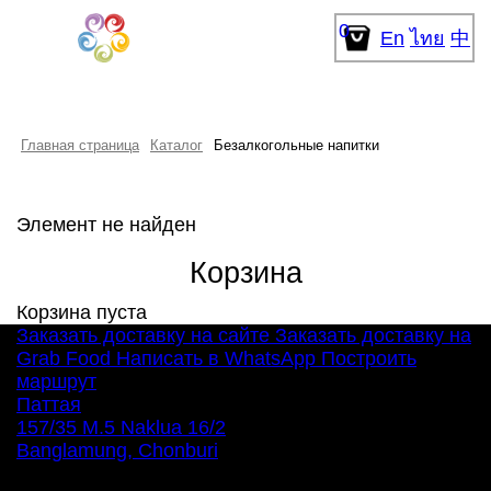
0
En
ไทย
中
Главная страница
Каталог
Безалкогольные напитки
Элемент не найден
Корзина
Корзина пуста
Заказать доставку на сайте
Заказать доставку на
Grab Food
Написать в WhatsApp
Построить
маршрут
Паттая
157/35 M.5 Naklua 16/2
Banglamung, Chonburi
Ежедневно 12:00 – 22:00