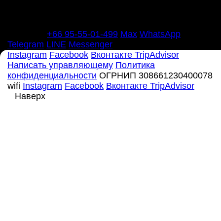
Телефон
+66 95-55-01-499
Max
WhatsApp
Telegram
LINE
Messenger
Instagram
Facebook
Вконтакте
TripAdvisor
Написать управляющему
Политика
конфиденциальности
ОГРНИП 308661230400078
wifi
Instagram
Facebook
Вконтакте
TripAdvisor
Наверх