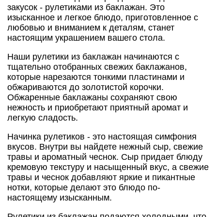
закусок - рулетиками из баклажан. Это
изысканное и легкое блюдо, приготовленное с
любовью и вниманием к деталям, станет
настоящим украшением вашего стола.
Наши рулетики из баклажан начинаются с
тщательно отобранных свежих баклажанов,
которые нарезаются тонкими пластинами и
обжариваются до золотистой корочки.
Обжаренные баклажаны сохраняют свою
нежность и приобретают приятный аромат и
легкую сладость.
Начинка рулетиков - это настоящая симфония
вкусов. Внутри вы найдете нежный сыр, свежие
травы и ароматный чеснок. Сыр придает блюду
кремовую текстуру и насыщенный вкус, а свежие
травы и чеснок добавляют яркие и пикантные
нотки, которые делают это блюдо по-
настоящему изысканным.
Рулетики из баклажан подаются холодными, что