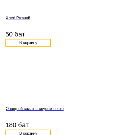
Хлеб Ржаной
50 бат
В корзину
Овощной салат с соусом песто
180 бат
В корзину