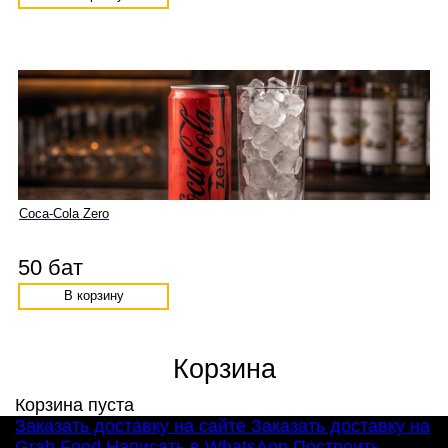
Coca-Cola Zero
50 бат
В корзину
Корзина
Корзина пуста
Заказать доставку на сайте
Заказать доставку на
Grab Food
Написать в WhatsApp
Построить